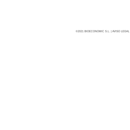
©2021 BIOECONOMIC S.L. |
AVISO LEGAL