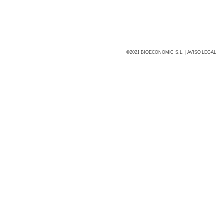
©2021 BIOECONOMIC S.L. |
AVISO LEGAL