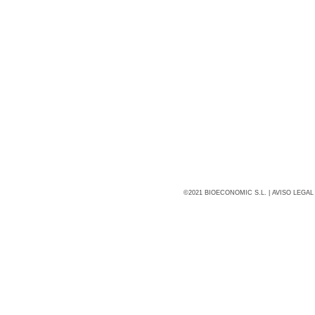
©2021 BIOECONOMIC S.L. |
AVISO LEGAL