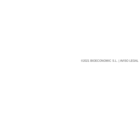
©2021 BIOECONOMIC S.L. |
AVISO LEGAL