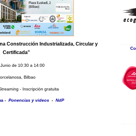
na Construcción Industrializada, Circular y
Co
Certificada"
 Junio de 10:30 a 14:00
orcelanosa, Bilbao
Streaming - Inscripción gratuita
ma
-
Ponencias y videos
-
NdP
JORN
CON
Co