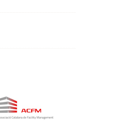
dia Partner Online Oficial de
s Jornadas y Conferencias
laborador Oficial de las
rnadas y Conferencias