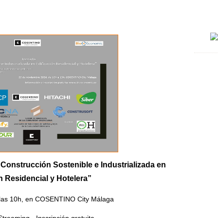
Re
nstrucción Sostenible e Industrializada en
n Residencial y Hotelera”
 las 10h, en COSENTINO City Málaga