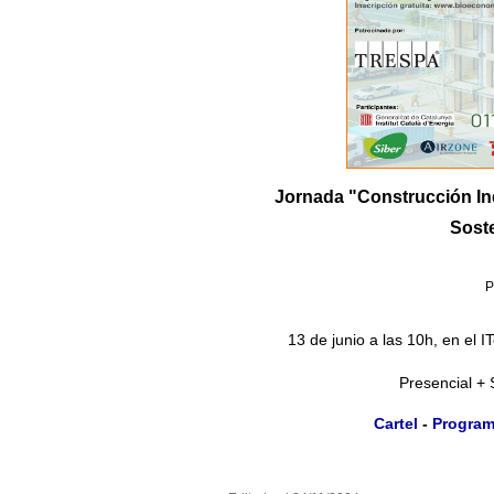
Jornada "Construcción Ind
Soste
P
13 de junio a las 10h, en el I
Presencial + 
Cartel
-
Progra