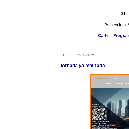
04 d
Presencial + 
Cartel
-
Progra
Editado el 23/10/2025
Jornada ya realizada