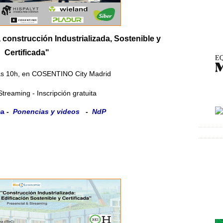
 construcción Industrializada, Sostenible y
Certificada"
las 10h, en COSENTINO City Madrid
Streaming - Inscripción gratuita
ma
-
Ponencias y videos
-
NdP
Ev
Bi