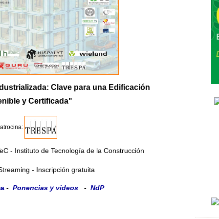
ustrializada: Clave para una Edificación
nible y Certificada"
atrocina:
TeC - Instituto de Tecnología de la Construcción
Streaming - Inscripción gratuita
ma
-
Ponencias y videos
-
NdP