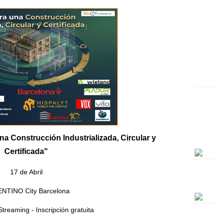
Ce
C
Bi
Sm
na Construcción Industrializada, Circular y
Certificada"
17 de Abril
Jo
NTINO City Barcelona
Streaming - Inscripción gratuita
Ex