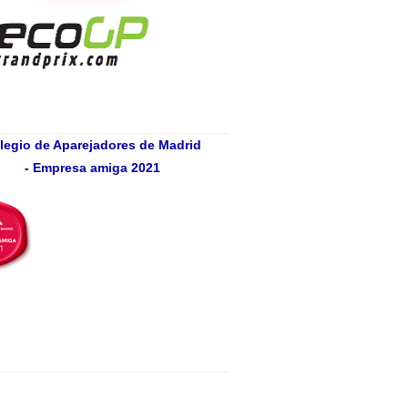
legio de Aparejadores de Madrid
- Empresa amiga 2021
ADAS - EXPOSICIONES Y
FERENCIAS REALIZADAS
nferencias BioEconomic®