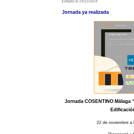
Editado el 24/11/2024
Jornada ya realizada
Jornada COSENTINO Málaga “Co
Edificació
22 de noviembre a