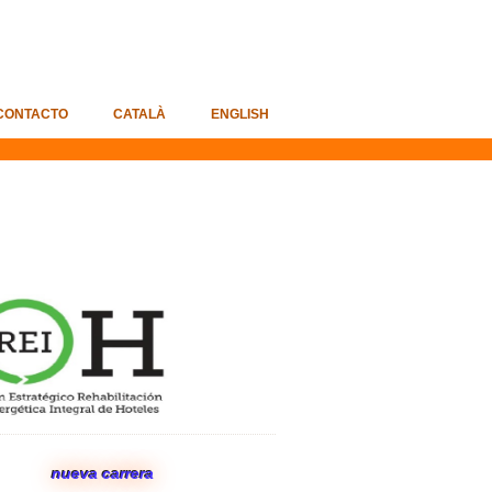
CONTACTO
CATALÀ
ENGLISH
an REIH
CO GP
nueva carrera